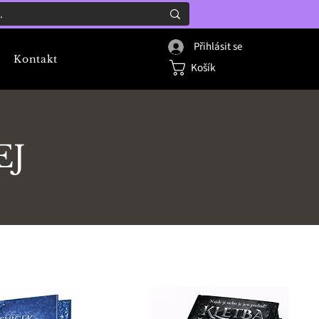
Přihlásit se
Kontakt
Košík
EJ