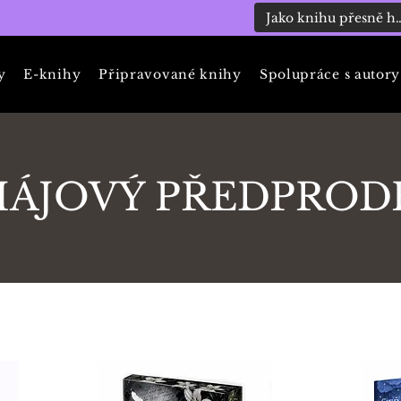
y
E-knihy
Připravované knihy
Spolupráce s autory
ÁJOVÝ PŘEDPROD