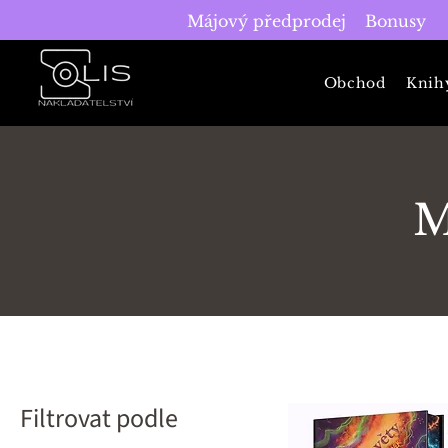
Májový předprodej
Bonusy
Obchod
Knih
M
Filtrovat podle