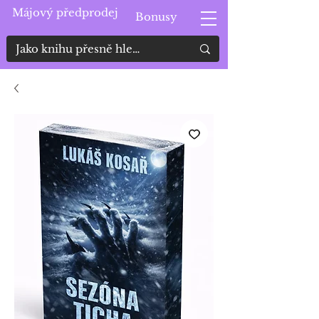
Májový předprodej
Bonusy