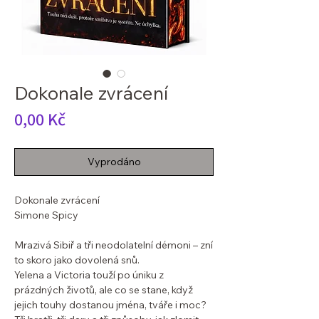
Dokonale zvrácení
Cena
0,00 Kč
Vyprodáno
Dokonale zvrácení
Simone Spicy
Mrazivá Sibiř a tři neodolatelní démoni – zní
to skoro jako dovolená snů.
Yelena a Victoria touží po úniku z
prázdných životů, ale co se stane, když
jejich touhy dostanou jména, tváře i moc?