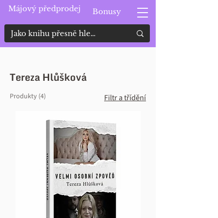
Májový předprodej
Bonusy
Tereza Hlůšková
Produkty (4)
Filtr a třídění