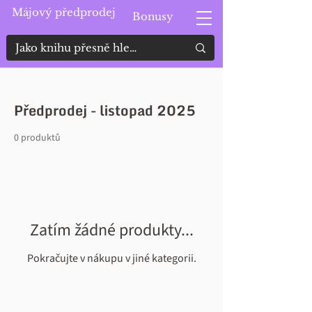
Májový předprodej
Bonusy
Předprodej - listopad 2025
0 produktů
Zatím žádné produkty...
Pokračujte v nákupu v jiné kategorii.