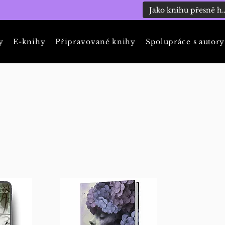
y
E-knihy
Připravované knihy
Spolupráce s autory